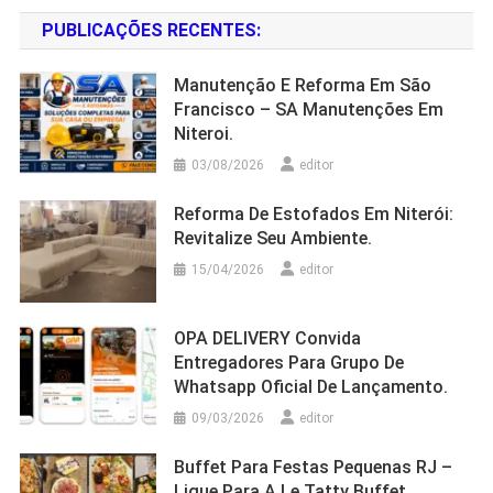
PUBLICAÇÕES RECENTES:
Manutenção E Reforma Em São
Francisco – SA Manutenções Em
Niteroi.
03/08/2026
editor
Reforma De Estofados Em Niterói:
Revitalize Seu Ambiente.
15/04/2026
editor
OPA DELIVERY Convida
Entregadores Para Grupo De
Whatsapp Oficial De Lançamento.
09/03/2026
editor
Buffet Para Festas Pequenas RJ –
Ligue Para A Le Tatty Buffet.