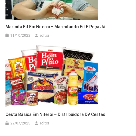
Marmita Fit Em Niteroi – Marmitando Fit E Peça Já.
11/10/2022
editor
Cesta Básica Em Niteroi – Distribuidora DV Cestas.
29/07/2025
editor