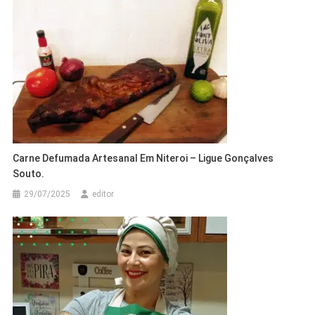
Carne Defumada Artesanal Em Niteroi – Ligue Gonçalves
Souto.
29/07/2025
editor