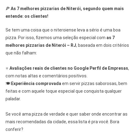
🍕
As 7 melhores pizzarias de Niterói, segundo quem mais
entende: os clientes!
Se tem uma coisa que o niteroiense leva a sério é uma boa
pizza. Por isso, fizemos uma seleção especial com
as 7
melhores pizzarias de Niterói – RJ
, baseada em dois critérios
que não falham:
⠀
⭐
Avaliações reais de clientes no Google Perfil de Empresas
,
com notas altas e comentários positivos.
🍽️
Experiência comprovada
em servir pizzas saborosas, bem
feitas e com aquele toque especial que conquista qualquer
paladar.
⠀
Se você ama pizza de verdade e quer saber onde encontrar as
mais recomendadas da cidade, essa lista é pra você. Bora
conferir?