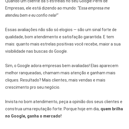
Quando um cliente dá 5 estrelas no seu Google Perfil de
Empresas, ele está dizendo ao mundo:
“Essa empresa me
atendeu bem e eu confio nela!”
⠀
Essas avaliações não são só elogios — são um sinal forte de
qualidade, bom atendimento e satisfação garantida. E tem
mais: quanto mais estrelas positivas você recebe, maior a sua
visibilidade nas buscas do Google.
⠀
Sim, o Google adora empresas bem avaliadas! Elas aparecem
melhor ranqueadas, chamam mais atenção e ganham mais
cliques. Resultado? Mais clientes, mais vendas e mais
crescimento pro seu negócio.
⠀
Invista no bom atendimento, peça a opinião dos seus clientes e
construa uma reputação forte. Porque hoje em dia,
quem brilha
no Google, ganha o mercado!