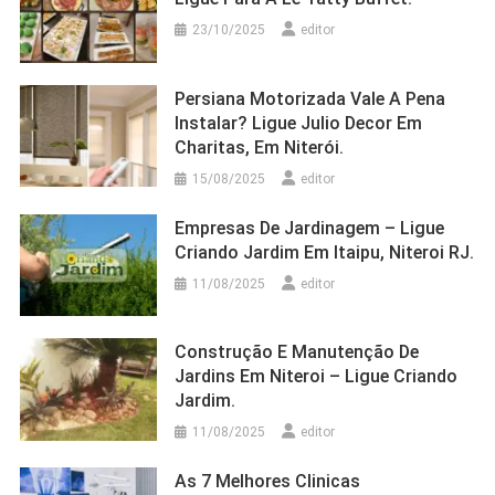
23/10/2025
editor
Persiana Motorizada Vale A Pena
Instalar? Ligue Julio Decor Em
Charitas, Em Niterói.
15/08/2025
editor
Empresas De Jardinagem – Ligue
Criando Jardim Em Itaipu, Niteroi RJ.
11/08/2025
editor
Construção E Manutenção De
Jardins Em Niteroi – Ligue Criando
Jardim.
11/08/2025
editor
As 7 Melhores Clinicas