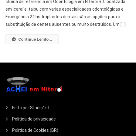
clinica de referencia em Odontologia em Niterói RJ, localizada
em Icaraí e Itaipu com varias especialidades odontológicas e
Emergência 24 hs. Implantes dentais são as opções para a
substituição de dentes ausentes ou muito destruídos. Um […]
Continue Lendo...
Feito por Studio1st
Política de privacidade
Política de Cookies (BR)