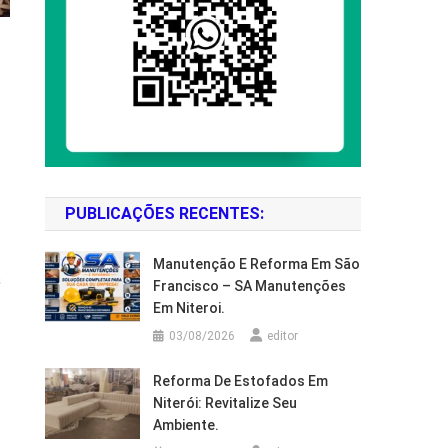
PUBLICAÇÕES RECENTES:
Manutenção E Reforma Em São
a
Francisco – SA Manutenções
Em Niteroi.
03/08/2026
editor
Reforma De Estofados Em
Niterói: Revitalize Seu
Ambiente.