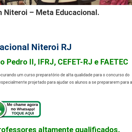
m Niteroi – Meta Educacional.
cional Niteroi RJ
io Pedro II, IFRJ, CEFET-RJ e FAETEC
rocurando um curso preparatório de alta qualidade para o concurso do
é especialmente projetado para ajudar os alunos a se prepararem para 
ofessores altamente qualificados.