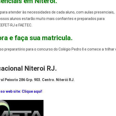
enciais em Niteroi.
 para atender às necessidades de cada aluno, com aulas presenciais,
 nossos alunos estarão muito mais confiantes e preparados para
, CEFET-RJ e FAETEC.
ra e faça sua matricula.
 preparatório para o concurso do Colégio Pedro II e comece a trilhar 
cional Niteroi RJ.
al Peixoto 286 Grp. 903. Centro. Niterói RJ.
so web site: Clique aqui!