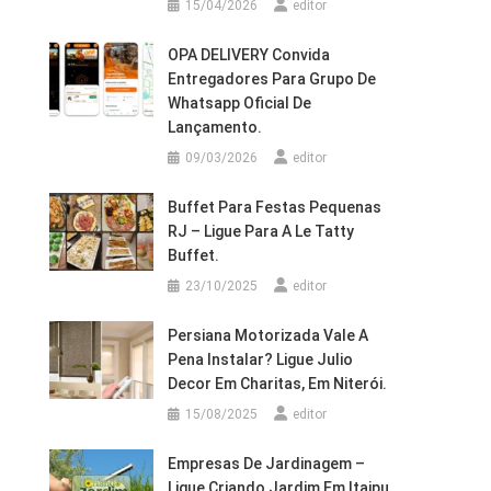
15/04/2026
editor
OPA DELIVERY Convida
Entregadores Para Grupo De
Whatsapp Oficial De
Lançamento.
09/03/2026
editor
Buffet Para Festas Pequenas
RJ – Ligue Para A Le Tatty
Buffet.
23/10/2025
editor
Persiana Motorizada Vale A
Pena Instalar? Ligue Julio
Decor Em Charitas, Em Niterói.
15/08/2025
editor
Empresas De Jardinagem –
Ligue Criando Jardim Em Itaipu,