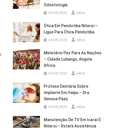
Odontologia.
05/08/2025
editor
Ótica Em Pendotiba Niteroi –
Ligue Para Ótica Pendotiba.
04/08/2025
editor
Ministério Paz Para As Nações
o
– Cidade Lubango, Angola
Africa.
04/08/2025
editor
Prótese Dentária Sobre
Implante Em Itaipu – Dra.
Simone Paez.
04/08/2025
editor
Manutenção De TV Em Icaraí E
Niteroi – Rstark Assistência