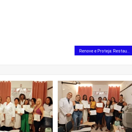
Renove e Proteja: Restauração Completa de Telhados em Cada Detalhe!