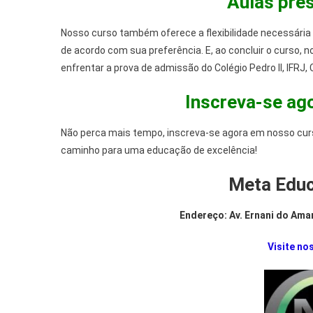
Aulas pres
Nosso curso também oferece a flexibilidade necessária
de acordo com sua preferência. E, ao concluir o curso,
enfrentar a prova de admissão do Colégio Pedro II, IFRJ
Inscreva-se ago
Não perca mais tempo, inscreva-se agora em nosso curso
caminho para uma educação de excelência!
Meta Educa
Endereço: Av. Ernani do Amar
Visite nos