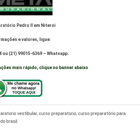
ratório Pedro II em Niteroi
rmações e valores, ligue:
94 ou (21) 99015-6369 – Whatsapp.
ções mais rápido, clique no banner abaixo
ratorio vestibular, curso preparatorio, curso preparatório para
do brasil.