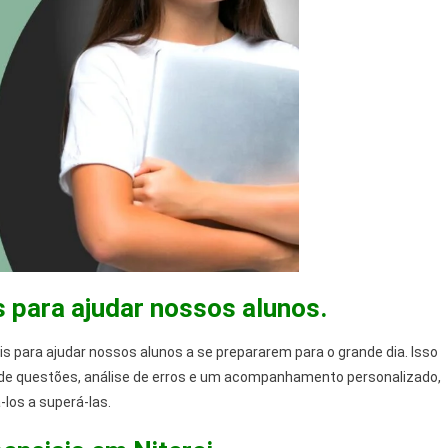
s para ajudar nossos alunos.
s para ajudar nossos alunos a se prepararem para o grande dia. Isso
o de questões, análise de erros e um acompanhamento personalizado,
-los a superá-las.