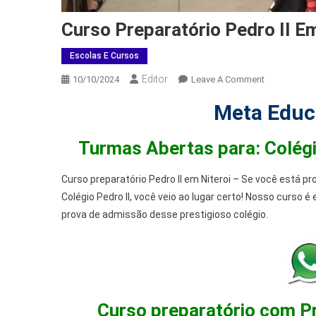
Curso Preparatório Pedro II E
Escolas E Cursos
Editor
10/10/2024
Leave A Comment
Meta Educa
Turmas Abertas para:
Colég
Curso preparatório Pedro II em Niteroi – Se você está p
Colégio Pedro II, você veio ao lugar certo! Nosso curso 
prova de admissão desse prestigioso colégio.
Curso preparatório com Pr