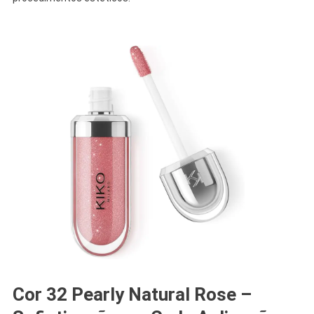
Cor 32 Pearly Natural Rose –