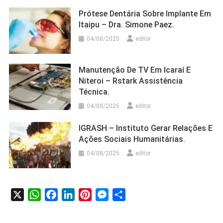
Prótese Dentária Sobre Implante Em
Itaipu – Dra. Simone Paez.
04/08/2025
editor
Manutenção De TV Em Icaraí E
Niteroi – Rstark Assistência
Técnica.
04/08/2025
editor
IGRASH – Instituto Gerar Relações E
Ações Sociais Humanitárias.
04/08/2025
editor
X
WhatsApp
Facebook
LinkedIn
Pinterest
Messenger
Share