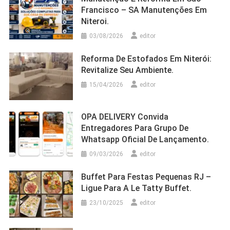
Francisco – SA Manutenções Em
Niteroi.
03/08/2026
editor
Reforma De Estofados Em Niterói:
Revitalize Seu Ambiente.
15/04/2026
editor
OPA DELIVERY Convida
Entregadores Para Grupo De
Whatsapp Oficial De Lançamento.
09/03/2026
editor
Buffet Para Festas Pequenas RJ –
Ligue Para A Le Tatty Buffet.
23/10/2025
editor