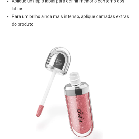
Aplique um lápis labial para definir melhor o contorno dos
lábios.
Para um brilho ainda mais intenso, aplique camadas extras
do produto.