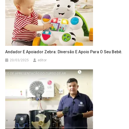
Andador E Apoiador Zebra: Diversão E Apoio Para O Seu Bebê.
20/03/2025
editor