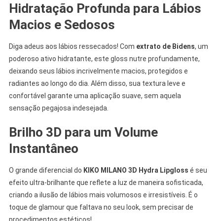
Hidratação Profunda para Lábios
Macios e Sedosos
Diga adeus aos lábios ressecados! Com
extrato de Bidens
, um
poderoso ativo hidratante, este gloss nutre profundamente,
deixando seus lábios incrivelmente macios, protegidos e
radiantes ao longo do dia. Além disso, sua textura leve e
confortável garante uma aplicação suave, sem aquela
sensação pegajosa indesejada.
Brilho 3D para um Volume
Instantâneo
O grande diferencial do
KIKO MILANO 3D Hydra Lipgloss
é seu
efeito ultra-brilhante que reflete a luz de maneira sofisticada,
criando a ilusão de lábios mais volumosos e irresistíveis. É o
toque de glamour que faltava no seu look, sem precisar de
procedimentos estéticos!