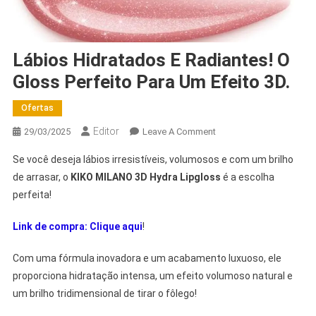
Lábios Hidratados E Radiantes! O
Gloss Perfeito Para Um Efeito 3D.
Ofertas
Editor
29/03/2025
Leave A Comment
Se você deseja lábios irresistíveis, volumosos e com um brilho
de arrasar, o
KIKO MILANO 3D Hydra Lipgloss
é a escolha
perfeita!
Link de compra: Clique aqui
!
Com uma fórmula inovadora e um acabamento luxuoso, ele
proporciona hidratação intensa, um efeito volumoso natural e
um brilho tridimensional de tirar o fôlego!